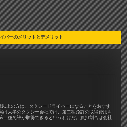
イバーのメリットとデメリット
歳以上の方は、タクシードライバーになることをおすす
実は大半のタクシー会社では、第二種免許の取得費用を
第二種免許が取得できるというわけだ。負担割合は会社