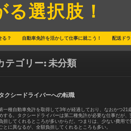
がる選択肢！
せる？
自動車免許を活かして仕事に就こう！
配送ドラ
カテゴリー:
未分類
タクシードライバーへの転職
第一種自動車免許を取得して3年が経過しており、なおかつ21
めする。タクシードライバーは第二種免許が必要な仕事だが、
負担してくれるところが多いからだ。つまりは、少ない費用で
ごとに異なるが、全額負担してくれるところも多い。