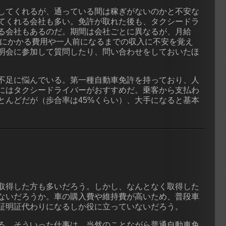
してくれるが、通っている間は稼ぎがないのかと不安な
てくれる会社も多い。免許が取れた後も、タクシードラ
る会社もあるのだ。期間は会社ごとに異なるが、月給
でにかかる費用や一人前になるまでの収入に不安を覚え
明会に参加して質問したり、問い合わせをしておいたほ
不足に悩んでいる。第一種自動車免許を持っており、人
にはタクシードライバーがおすすめだ。乗客から支払わ
とんどだが（歩合率は45%くらい）、大手になると基本
取得した方も多いだろう。しかし、なんとなく取得した
ないだろうか。車の購入費や維持費が高いため、普段車
証明証代わりになるしか役に立っていないだろう。
る。そういった仕事は、当然のことながら普通自動車免